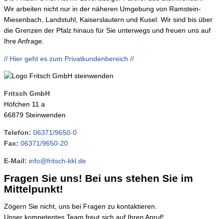
Wir arbeiten nicht nur in der näheren Umgebung von Ramstein-
Miesenbach, Landstuhl, Kaiserslautern und Kusel. Wir sind bis über
die Grenzen der Pfalz hinaus für Sie unterwegs und freuen uns auf
Ihre Anfrage.
// Hier geht es zum Privatkundenbereich //
Fritsch GmbH
Höfchen 11 a
66879 Steinwenden
Telefon:
06371/9650-0
Fax:
06371/9650-20
E-Mail:
info@fritsch-kkl.de
Fragen Sie uns!
Bei uns stehen Sie im
Mittelpunkt!
Zögern Sie nicht, uns bei Fragen zu kontaktieren.
Unser kompetentes Team freut sich auf Ihren Anruf!