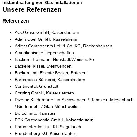
Instandhaltung von Gasinstallationen
Unsere
Referenzen
Referenzen
ACO Guss GmbH, Kaiserslautern
Adam Opel GmbH, Rüsselsheim
Adient Components Ltd. & Co. KG, Rockenhausen
Amerikanische Liegenschaften
Bäckerei Hofmann, Neustadt/Weinstraße
Bäckerei Kissel, Steinwenden
Bäckerei mit Eiscafé Becker, Brücken
Barbarossa Bäckerei, Kaiserslautern
Continental, Grünstadt
Corning GmbH, Kaiserslautern
Diverse Kindergärten in Steinwenden / Ramstein-Miesenbach
/ Niedermohr / Glan-Münchweiler
Dr. Schmitt, Ramstein
FCK Gastronomie GmbH, Kaiserslautern
Fraunhofer Institut, KL-Siegelbach
Freudenberg KG, Kaiserslautern