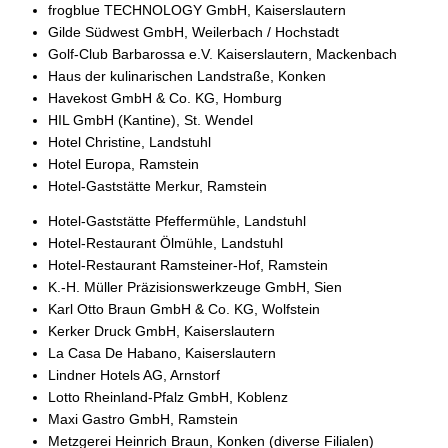
frogblue TECHNOLOGY GmbH, Kaiserslautern
Gilde Südwest GmbH, Weilerbach / Hochstadt
Golf-Club Barbarossa e.V. Kaiserslautern, Mackenbach
Haus der kulinarischen Landstraße, Konken
Havekost GmbH & Co. KG, Homburg
HIL GmbH (Kantine), St. Wendel
Hotel Christine, Landstuhl
Hotel Europa, Ramstein
Hotel-Gaststätte Merkur, Ramstein
Hotel-Gaststätte Pfeffermühle, Landstuhl
Hotel-Restaurant Ölmühle, Landstuhl
Hotel-Restaurant Ramsteiner-Hof, Ramstein
K.-H. Müller Präzisionswerkzeuge GmbH, Sien
Karl Otto Braun GmbH & Co. KG, Wolfstein
Kerker Druck GmbH, Kaiserslautern
La Casa De Habano, Kaiserslautern
Lindner Hotels AG, Arnstorf
Lotto Rheinland-Pfalz GmbH, Koblenz
Maxi Gastro GmbH, Ramstein
Metzgerei Heinrich Braun, Konken (diverse Filialen)