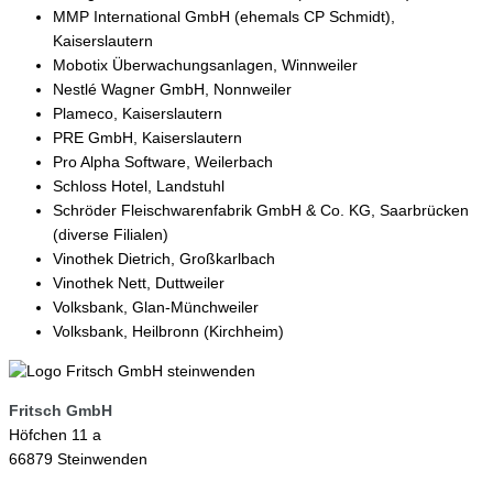
MMP International GmbH (ehemals CP Schmidt),
Kaiserslautern
Mobotix Überwachungsanlagen, Winnweiler
Nestlé Wagner GmbH, Nonnweiler
Plameco, Kaiserslautern
PRE GmbH, Kaiserslautern
Pro Alpha Software, Weilerbach
Schloss Hotel, Landstuhl
Schröder Fleischwarenfabrik GmbH & Co. KG, Saarbrücken
(diverse Filialen)
Vinothek Dietrich, Großkarlbach
Vinothek Nett, Duttweiler
Volksbank, Glan-Münchweiler
Volksbank, Heilbronn (Kirchheim)
Fritsch GmbH
Höfchen 11 a
66879 Steinwenden