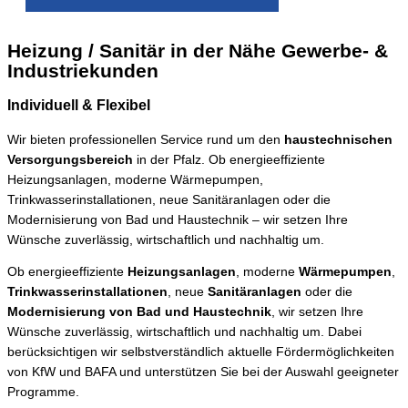
Heizung / Sanitär in der Nähe
Gewerbe- &
Industriekunden
Individuell & Flexibel
Wir bieten professionellen Service rund um den
haustechnischen
Versorgungsbereich
in der Pfalz. Ob energieeffiziente
Heizungsanlagen, moderne Wärmepumpen,
Trinkwasserinstallationen, neue Sanitäranlagen oder die
Modernisierung von Bad und Haustechnik – wir setzen Ihre
Wünsche zuverlässig, wirtschaftlich und nachhaltig um.
Ob energieeffiziente
Heizungsanlagen
, moderne
Wärmepumpen
,
Trinkwasserinstallationen
, neue
Sanitäranlagen
oder die
Modernisierung von Bad und Haustechnik
, wir setzen Ihre
Wünsche zuverlässig, wirtschaftlich und nachhaltig um. Dabei
berücksichtigen wir selbstverständlich aktuelle Fördermöglichkeiten
von
KfW
und
BAFA
und unterstützen Sie bei der Auswahl geeigneter
Programme.