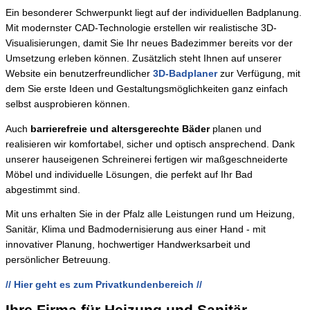
Ein besonderer Schwerpunkt liegt auf der individuellen Badplanung.
Mit modernster CAD-Technologie erstellen wir realistische 3D-
Visualisierungen, damit Sie Ihr neues Badezimmer bereits vor der
Umsetzung erleben können. Zusätzlich steht Ihnen auf unserer
Website ein benutzerfreundlicher
3D-Badplaner
zur Verfügung, mit
dem Sie erste Ideen und Gestaltungsmöglichkeiten ganz einfach
selbst ausprobieren können.
Auch
barrierefreie und altersgerechte Bäder
planen und
realisieren wir komfortabel, sicher und optisch ansprechend. Dank
unserer hauseigenen Schreinerei fertigen wir maßgeschneiderte
Möbel und individuelle Lösungen, die perfekt auf Ihr Bad
abgestimmt sind.
Mit uns erhalten Sie in der Pfalz alle Leistungen rund um Heizung,
Sanitär, Klima und Badmodernisierung aus einer Hand - mit
innovativer Planung, hochwertiger Handwerksarbeit und
persönlicher Betreuung.
// Hier geht es zum Privatkundenbereich //
Ihre Firma für Heizung und Sanitär