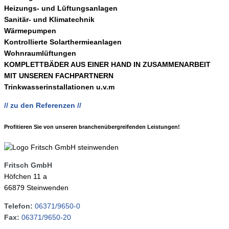
Heizungs- und Lüftungsanlagen
Sanitär- und Klimatechnik
Wärmepumpen
Kontrollierte Solarthermieanlagen
Wohnraumlüftungen
KOMPLETTBÄDER AUS EINER HAND IN ZUSAMMENARBEIT
MIT UNSEREN FACHPARTNERN
Trinkwasserinstallationen u.v.m
// zu den Referenzen //
Profitieren Sie von unseren branchen­übergreifenden Leistungen!
Fritsch GmbH
Höfchen 11 a
66879 Steinwenden
Telefon:
06371/9650-0
Fax:
06371/9650-20